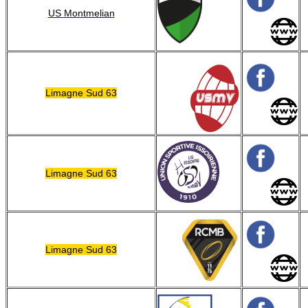
US Montmelian
Limagne Sud 63
Limagne Sud 63
Limagne Sud 63