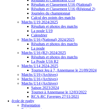
Résultats et Classement U19
Résultats et Classement U16 (National)
Résultats et Classement U16 (Régional 2)
Journées du championnat
Calcul des points des matchs
Matchs U19 2024/2025
Résultats et photos des matchs
La poule U19
Calendrier
Matchs U16 (National) 2024/2025
Résultats et photos des matchs
La poule
Matchs U16 (R2) 2024/2025
Résultats et photos des matchs
La Poule U16 R2
Matchs U14 2024-2025
Tournoi Jeu à 7, Annemasse le 21/09/2024
Matchs U19 (Archives)
Matchs U16 (Archives)
Matchs U14 (Archives)
Saison 2023/2024
Tournoi à Annemasse le 12/03/2022
RCA-RC Faverges 27/11/2021
école de rugby
Présentation