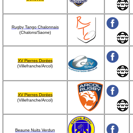
Rugby Tango Chalonnais
(Chalons/Saone)
XV Pierres Dorées
(Villefranche/Arcol)
XV Pierres Dorées
(Villefranche/Arcol)
Beaune Nuits Verdun