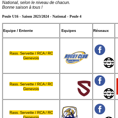
National, selon le niveau de chacun.
Bonne saison à tous !
Poule U16 - Saison 2023/2024 - National - Poule 4
Equipe / Entente
Equipes
Réseaux
Rass. Servette / RCA / RC
Genevois
Rass. Servette / RCA / RC
Genevois
Rass. Servette / RCA / RC
Genevois