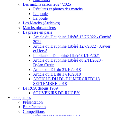
Les matchs saison 2024/2025
Résultats et photos des matchs
La poule
La poule
Les Matchs (Archives)
Matchs plus anciens
La presse en parle
Article du Dauphiné Libéré 13/7/2022 - Comité
2022
Article du Dauphiné Libéré 12/7/2022 - Xavier
et Hervé
Publication Dauphiné Libéré 01/10/2021
Article du Dauphiné Libéré du 2/11/2020 -
Dylan Cretin
Article du DL du 31/10/2018
Article du DL du 17/10/2018
ARTICLE DU DL DU MERCREDI 18
SEPTEMBRE 2018
Le RCA depuis 1939
SOUVENIRS DE RUGBY
pôle jeunes
Présentation
Entraînements
Compétitions