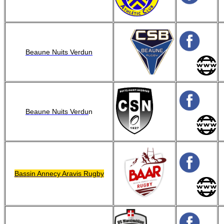
Beaune Nuits Verdun
Beaune Nuits Verdu
n
Bassin Annecy Aravis Rugby