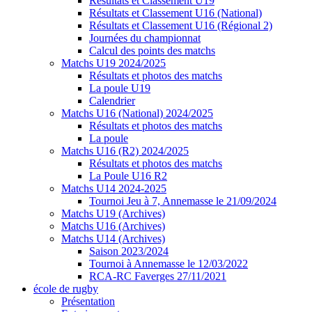
Résultats et Classement U19
Résultats et Classement U16 (National)
Résultats et Classement U16 (Régional 2)
Journées du championnat
Calcul des points des matchs
Matchs U19 2024/2025
Résultats et photos des matchs
La poule U19
Calendrier
Matchs U16 (National) 2024/2025
Résultats et photos des matchs
La poule
Matchs U16 (R2) 2024/2025
Résultats et photos des matchs
La Poule U16 R2
Matchs U14 2024-2025
Tournoi Jeu à 7, Annemasse le 21/09/2024
Matchs U19 (Archives)
Matchs U16 (Archives)
Matchs U14 (Archives)
Saison 2023/2024
Tournoi à Annemasse le 12/03/2022
RCA-RC Faverges 27/11/2021
école de rugby
Présentation