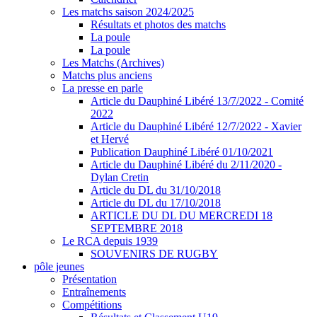
Les matchs saison 2024/2025
Résultats et photos des matchs
La poule
La poule
Les Matchs (Archives)
Matchs plus anciens
La presse en parle
Article du Dauphiné Libéré 13/7/2022 - Comité
2022
Article du Dauphiné Libéré 12/7/2022 - Xavier
et Hervé
Publication Dauphiné Libéré 01/10/2021
Article du Dauphiné Libéré du 2/11/2020 -
Dylan Cretin
Article du DL du 31/10/2018
Article du DL du 17/10/2018
ARTICLE DU DL DU MERCREDI 18
SEPTEMBRE 2018
Le RCA depuis 1939
SOUVENIRS DE RUGBY
pôle jeunes
Présentation
Entraînements
Compétitions