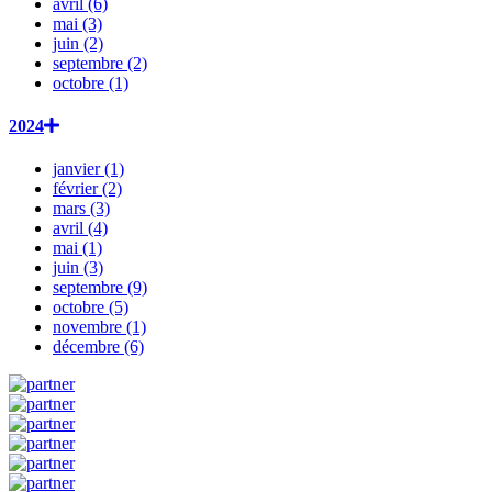
avril (6)
mai (3)
juin (2)
septembre (2)
octobre (1)
2024
janvier (1)
février (2)
mars (3)
avril (4)
mai (1)
juin (3)
septembre (9)
octobre (5)
novembre (1)
décembre (6)