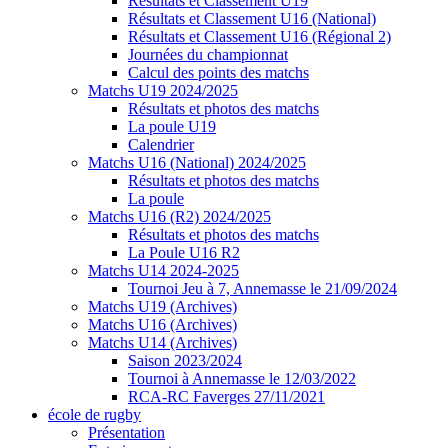
Résultats et Classement U19
Résultats et Classement U16 (National)
Résultats et Classement U16 (Régional 2)
Journées du championnat
Calcul des points des matchs
Matchs U19 2024/2025
Résultats et photos des matchs
La poule U19
Calendrier
Matchs U16 (National) 2024/2025
Résultats et photos des matchs
La poule
Matchs U16 (R2) 2024/2025
Résultats et photos des matchs
La Poule U16 R2
Matchs U14 2024-2025
Tournoi Jeu à 7, Annemasse le 21/09/2024
Matchs U19 (Archives)
Matchs U16 (Archives)
Matchs U14 (Archives)
Saison 2023/2024
Tournoi à Annemasse le 12/03/2022
RCA-RC Faverges 27/11/2021
école de rugby
Présentation