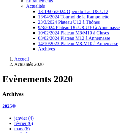
Entrainements
Actualités
18-19/05/2024 Open du Lac U8-U12
13/04/2024 Tournoi de la Ramponette
23/3/2024 Plateau U12 à Thônes
9/3/2024 Plateau U6-U8-U10 à Annemasse
10/02/2024 Plateau M8/M10 à Cluses
03/02/2024 Plateau M12 à Annemasse
14/10/2023 Plateau M8-M10 à Annemasse
Archives
Accueil
Actualités 2020
Evènements
2020
Archives
2025
janvier (4)
février (6)
mars (6)