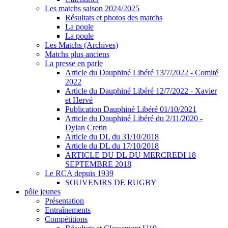
Les matchs saison 2024/2025
Résultats et photos des matchs
La poule
La poule
Les Matchs (Archives)
Matchs plus anciens
La presse en parle
Article du Dauphiné Libéré 13/7/2022 - Comité
2022
Article du Dauphiné Libéré 12/7/2022 - Xavier
et Hervé
Publication Dauphiné Libéré 01/10/2021
Article du Dauphiné Libéré du 2/11/2020 -
Dylan Cretin
Article du DL du 31/10/2018
Article du DL du 17/10/2018
ARTICLE DU DL DU MERCREDI 18
SEPTEMBRE 2018
Le RCA depuis 1939
SOUVENIRS DE RUGBY
pôle jeunes
Présentation
Entraînements
Compétitions