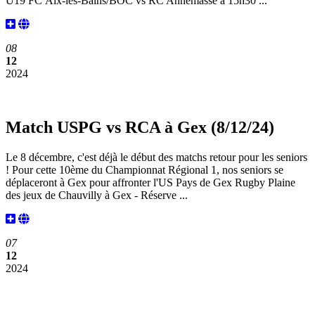
U19 FC Aix-les-Bains/BOC vs RC Annemasse à 15h30 ...
08
12
2024
Match USPG vs RCA à Gex (8/12/24)
Le 8 décembre, c'est déjà le début des matchs retour pour les seniors
! Pour cette 10ème du Championnat Régional 1, nos seniors se
déplaceront à Gex pour affronter l'US Pays de Gex Rugby Plaine
des jeux de Chauvilly à Gex - Réserve ...
07
12
2024