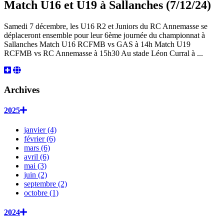
Match U16 et U19 à Sallanches (7/12/24)
Samedi 7 décembre, les U16 R2 et Juniors du RC Annemasse se
déplaceront ensemble pour leur 6ème journée du championnat à
Sallanches Match U16 RCFMB vs GAS à 14h Match U19
RCFMB vs RC Annemasse à 15h30 Au stade Léon Curral à ...
Archives
2025
janvier (4)
février (6)
mars (6)
avril (6)
mai (3)
juin (2)
septembre (2)
octobre (1)
2024